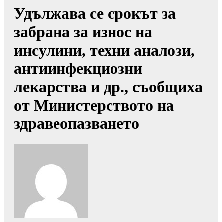
Удължава се срокът за
забрана за износ на
инсулини, техни аналози,
антиинфекциозни
лекарства и др., съобщиха
от Министерството на
здравеопазването