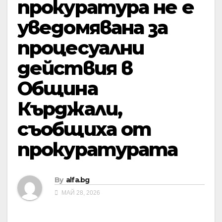
прокуратура не е
уведомявана за
процесуални
действия в
Община
Кърджали,
съобщиха от
прокуратурата
By
alfa.bg
МАЙ 28, 2026