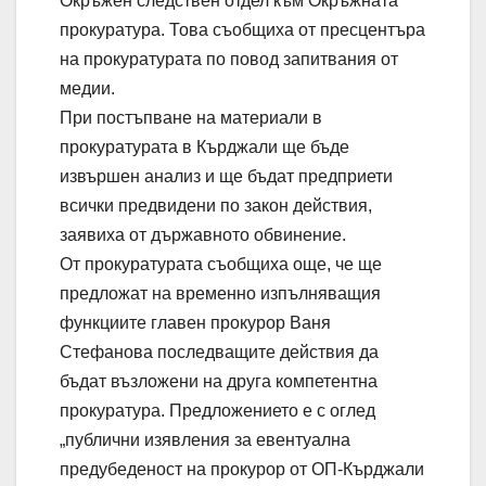
Окръжен следствен отдел към Окръжната
прокуратура. Това съобщиха от пресцентъра
на прокуратурата по повод запитвания от
медии.
При постъпване на материали в
прокуратурата в Кърджали ще бъде
извършен анализ и ще бъдат предприети
всички предвидени по закон действия,
заявиха от държавното обвинение.
От прокуратурата съобщиха още, че ще
предложат на временно изпълняващия
функциите главен прокурор Ваня
Стефанова последващите действия да
бъдат възложени на друга компетентна
прокуратура. Предложението е с оглед
„публични изявления за евентуална
предубеденост на прокурор от ОП-Кърджали