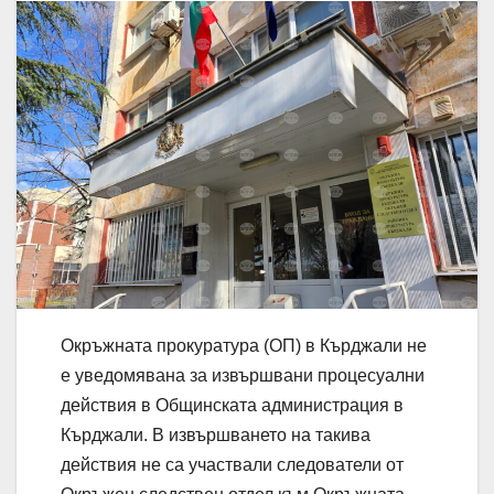
Окръжната прокуратура (ОП) в Кърджали не
е уведомявана за извършвани процесуални
действия в Общинската администрация в
Кърджали. В извършването на такива
действия не са участвали следователи от