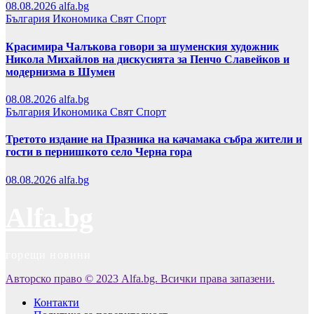
08.08.2026
alfa.bg
България
Икономика
Свят
Спорт
Красимира Чалъкова говори за шуменския художник
Никола Михайлов на дискусията за Пенчо Славейков и
модернизма в Шумен
08.08.2026
alfa.bg
България
Икономика
Свят
Спорт
Третото издание на Празника на качамака събра жители и
гости в пернишкото село Черна гора
08.08.2026
alfa.bg
Alfa.bg
горещи новини
Авторско право © 2023 Alfa.bg. Всички права запазени.
Контакти