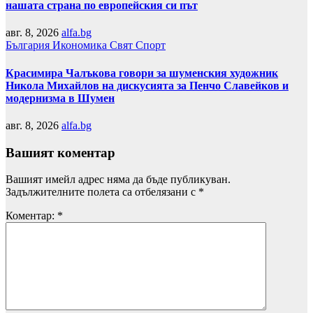
нашата страна по европейския си път
авг. 8, 2026
alfa.bg
България
Икономика
Свят
Спорт
Красимира Чалъкова говори за шуменския художник
Никола Михайлов на дискусията за Пенчо Славейков и
модернизма в Шумен
авг. 8, 2026
alfa.bg
Вашият коментар
Вашият имейл адрес няма да бъде публикуван.
Задължителните полета са отбелязани с
*
Коментар:
*