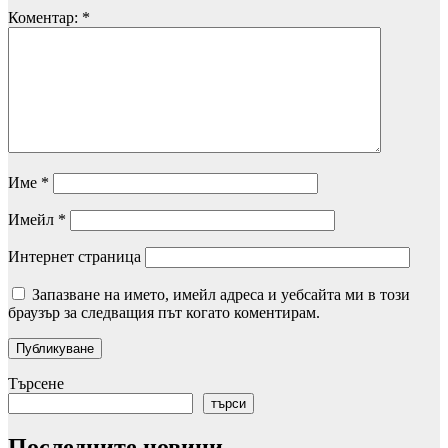
Коментар:
*
Име
*
Имейл
*
Интернет страница
Запазване на името, имейл адреса и уебсайта ми в този
браузър за следващия път когато коментирам.
Търсене
търси
Последните новини