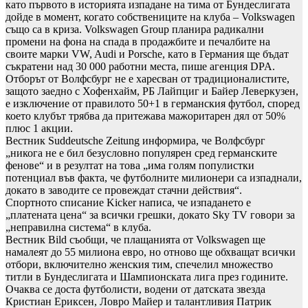
като първото в историята изпадане на тима от Бундеслигата
дойде в момент, когато собствениците на клуба – Volkswagen
също са в криза. Volkswagen Group планира радикални
промени на фона на спада в продажбите и печалбите на
своите марки VW, Audi и Porsche, като в Германия ще бъдат
съкратени над 30 000 работни места, пише агенция DPA.
Отборът от Волфсбург не е харесван от традиционалистите,
защото заедно с Хофенхайм, РБ Лайпциг и Байер Леверкузен,
е изключение от правилото 50+1 в германския футбол, според
което клубът трябва да притежава мажоритарен дял от 50%
плюс 1 акции.
Вестник Suddeutsche Zeitung информира, че Волфсбург
„никога не е бил безусловно популярен сред германските
фенове“ и в резултат на това „има голям популистки
потенциал във факта, че футболните милионери са изпаднали,
докато в заводите се провеждат стачни действия“.
Спортното списание Kicker написа, че изпадането е
„платената цена“ за всички грешки, докато Sky TV говори за
„неправилна система“ в клуба.
Вестник Bild съобщи, че плащанията от Volkswagen ще
намалеят до 55 милиона евро, но отново ще обхващат всички
отбори, включително женския тим, спечелил множество
титли в Бундеслигата и Шампионската лига през годините.
Очаква се доста футболисти, водени от датската звезда
Кристиан Ериксен, Ловро Майер и талантливия Патрик