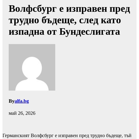
Волфсбург е изправен пред
трудно бъдеще, след като
изпадна от Бундеслигата
By
alfa.bg
май 26, 2026
Германският Волфсбург е изправен пред трудно бъдеще, тъй