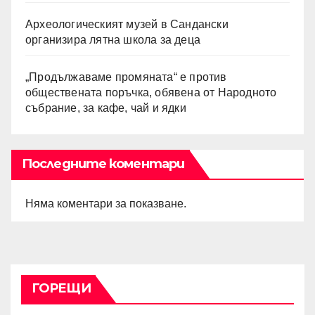
Археологическият музей в Сандански
организира лятна школа за деца
„Продължаваме промяната“ е против
обществената поръчка, обявена от Народното
събрание, за кафе, чай и ядки
Последните коментари
Няма коментари за показване.
ГОРЕЩИ