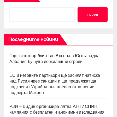
търси
Последните новини
Горски пожар близо до Вльора в Югозападна
Албания бушува до жилищни сгради
ЕС и неговите партньори ще засилят натиска
над Русия чрез санкции и ще продължат да
подкрепят Украйна във военно отношение,
подчерта Макрон
РЗИ – Видин организира лятна АНТИСПИН
кампания с безплатни и анонимни изследвания