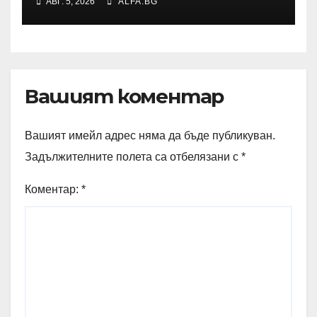
АВГ. 5, 2026
ALFA.BG
анонимни изследвания
Вашият коментар
Вашият имейл адрес няма да бъде публикуван.
Задължителните полета са отбелязани с
*
Коментар:
*