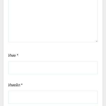
Име
*
Имейл
*