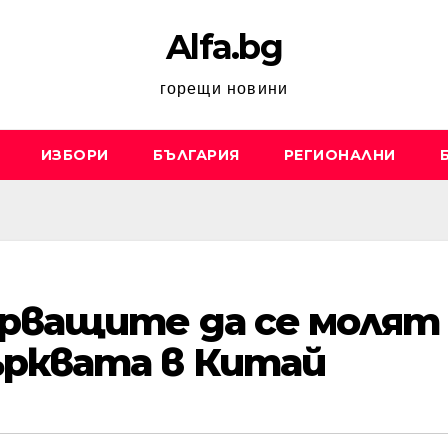
Alfa.bg
горещи новини
ИЗБОРИ
БЪЛГАРИЯ
РЕГИОНАЛНИ
рващите да се молят 
рквата в Китай