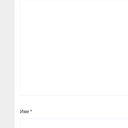
Име
*