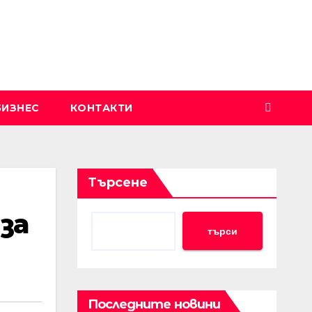
БИЗНЕС
КОНТАКТИ
Търсене
за
търси
Последните новини