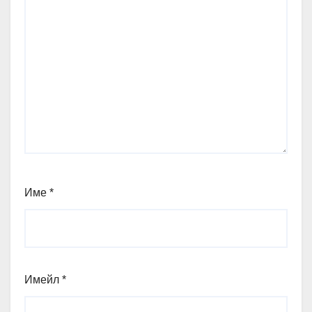
Име
*
Имейл
*