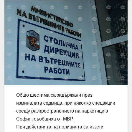
Общо шестима са задържани през
изминалата седмица, при няколко спецакции
срещу разпространението на наркотици в
София, съобщиха от МВР.
При действията на полицията са иззети