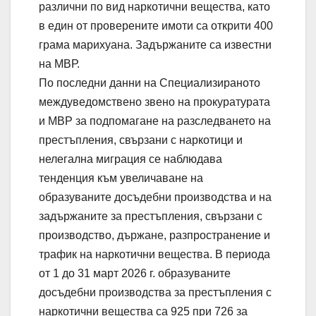
различни по вид наркотични вещества, като
в един от проверените имоти са открити 400
грама марихуана. Задържаните са известни
на МВР.
По последни данни на Специализираното
междуведомствено звено на прокуратурата
и МВР за подпомагане на разследването на
престъпления, свързани с наркотици и
нелегална миграция се наблюдава
тенденция към увеличаване на
образуваните досъдебни производства и на
задържаните за престъпления, свързани с
производство, държане, разпространение и
трафик на наркотични вещества. В периода
от 1 до 31 март 2026 г. образуваните
досъдебни производства за престъпления с
наркотични вещества са 925 при 726 за