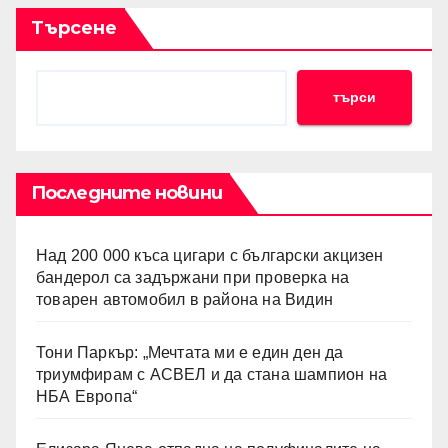
Търсене
търси
Последните новини
Над 200 000 къса цигари с български акцизен
бандерол са задържани при проверка на
товарен автомобил в района на Видин
Тони Паркър: „Мечтата ми е един ден да
триумфирам с АСВЕЛ и да стана шампион на
НБА Европа“