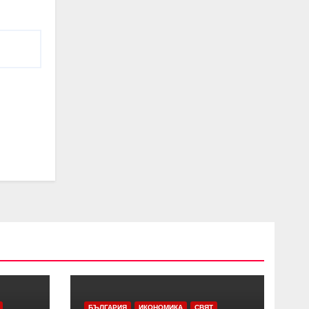
БЪЛГАРИЯ
ИКОНОМИКА
СВЯТ