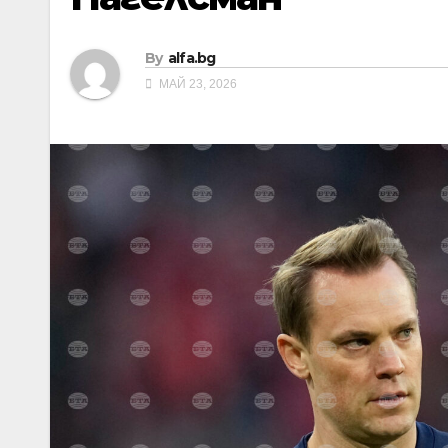
By
alfa.bg
МАЙ 23, 2026