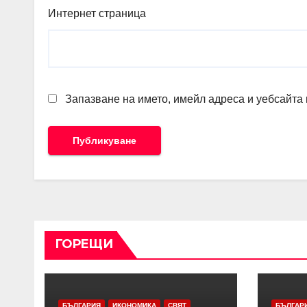
Интернет страница
Запазване на името, имейл адреса и уебсайта 
ГОРЕЩИ
БЪЛГАРИЯ
ИКОНОМИКА
СВЯТ
БЪЛГАР