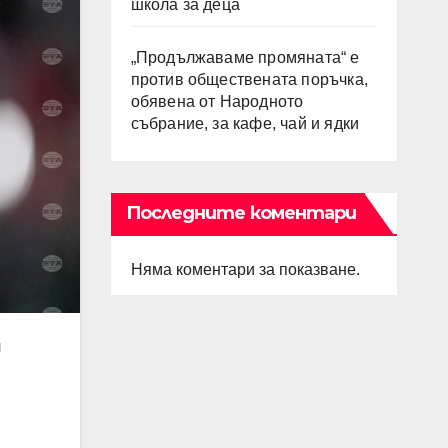
школа за деца
„Продължаваме промяната“ е
против обществената поръчка,
обявена от Народното
събрание, за кафе, чай и ядки
Последните коментари
Няма коментари за показване.
л