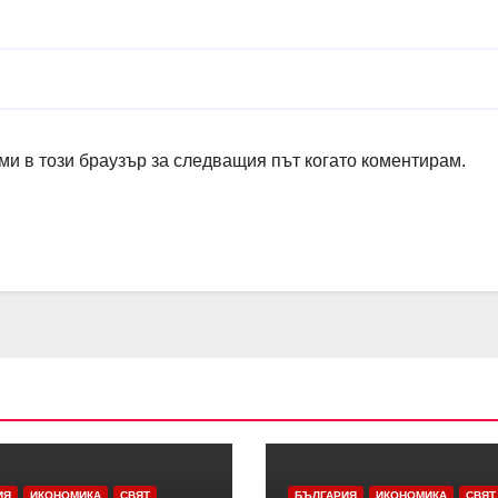
ми в този браузър за следващия път когато коментирам.
ИЯ
ИКОНОМИКА
СВЯТ
БЪЛГАРИЯ
ИКОНОМИКА
СВЯТ