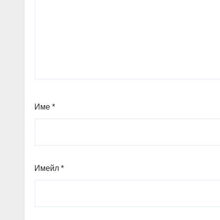
Име
*
Имейл
*