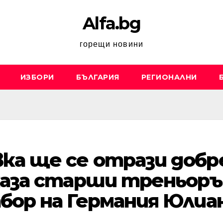
Alfa.bg
горещи новини
ИЗБОРИ
БЪЛГАРИЯ
РЕГИОНАЛНИ
ка ще се отрази добр
 каза старши треньор
бор на Германия Юлиа