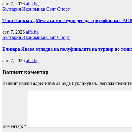
авг. 7, 2026
alfa.bg
България
Икономика
Свят
Спорт
Тони Паркър: „Мечтата ми е един ден да триумфирам с АС
авг. 7, 2026
alfa.bg
България
Икономика
Свят
Спорт
Елизара Янева отпадна на полуфиналите на турнир по тени
авг. 7, 2026
alfa.bg
Вашият коментар
Вашият имейл адрес няма да бъде публикуван.
Задължителните 
Коментар:
*