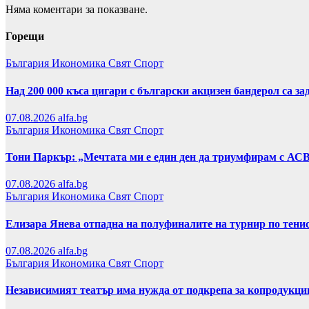
Няма коментари за показване.
Горещи
България
Икономика
Свят
Спорт
Над 200 000 къса цигари с български акцизен бандерол са 
07.08.2026
alfa.bg
България
Икономика
Свят
Спорт
Тони Паркър: „Мечтата ми е един ден да триумфирам с АС
07.08.2026
alfa.bg
България
Икономика
Свят
Спорт
Елизара Янева отпадна на полуфиналите на турнир по тени
07.08.2026
alfa.bg
България
Икономика
Свят
Спорт
Независимият театър има нужда от подкрепа за копродукци