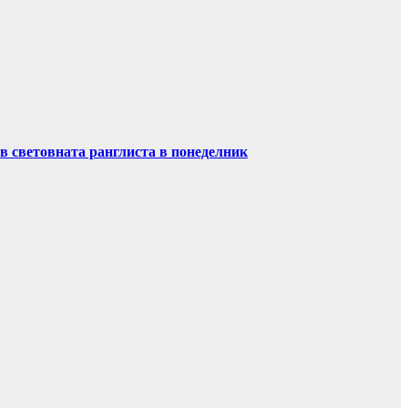
в световната ранглиста в понеделник