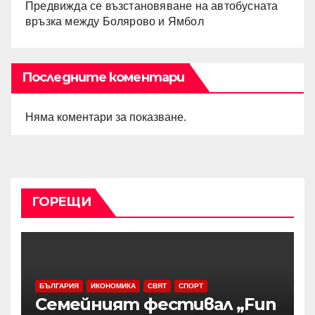
Предвижда се възстановяване на автобусната
връзка между Болярово и Ямбол
Последните коментари
Няма коментари за показване.
ГОРЕЩИ
БЪЛГАРИЯ
ИКОНОМИКА
СВЯТ
СПОРТ
Семейният фестивал „Fun