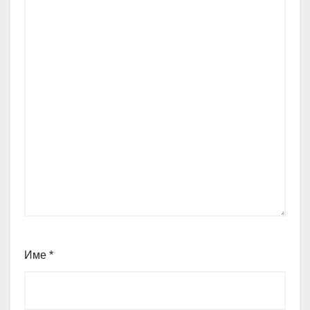
Име
*