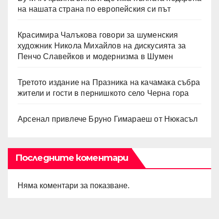
на нашата страна по европейския си път
Красимира Чалъкова говори за шуменския
художник Никола Михайлов на дискусията за
Пенчо Славейков и модернизма в Шумен
Третото издание на Празника на качамака събра
жители и гости в пернишкото село Черна гора
Арсенал привлече Бруно Гимараеш от Нюкасъл
Последните коментари
Няма коментари за показване.