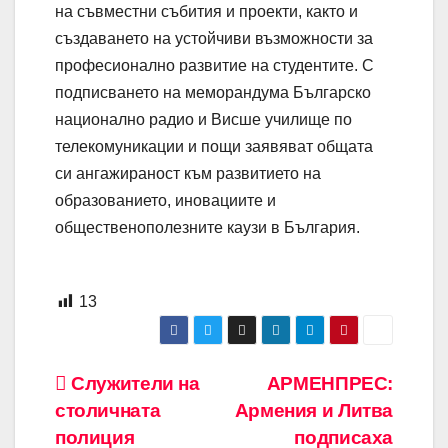
на съвместни събития и проекти, както и
създаването на устойчиви възможности за
професионално развитие на студентите. С
подписването на меморандума Българско
национално радио и Висше училище по
телекомуникации и пощи заявяват общата
си ангажираност към развитието на
образованието, иновациите и
общественополезните каузи в България.
13
Навигация
Служители на
АРМЕНПРЕС:
столичната
Армения и Литва
полиция
подписаха