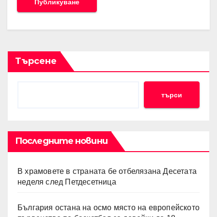
Търсене
търси
Последните новини
В храмовете в страната бе отбелязана Десетата
неделя след Петдесетница
България остана на осмо място на европейското