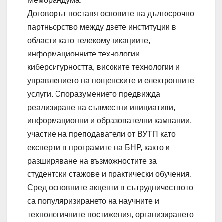
Меморандума.
Договорът поставя основите на дългосрочно
партньорство между двете институции в
области като телекомуникациите,
информационните технологии,
киберсигурността, високите технологии и
управлението на пощенските и електронните
услуги. Споразумението предвижда
реализиране на съвместни инициативи,
информационни и образователни кампании,
участие на преподаватели от ВУТП като
експерти в програмите на БНР, както и
разширяване на възможностите за
студентски стажове и практически обучения.
Сред основните акценти в сътрудничеството
са популяризирането на научните и
технологичните постижения, организирането