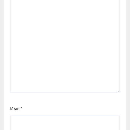
Име
*