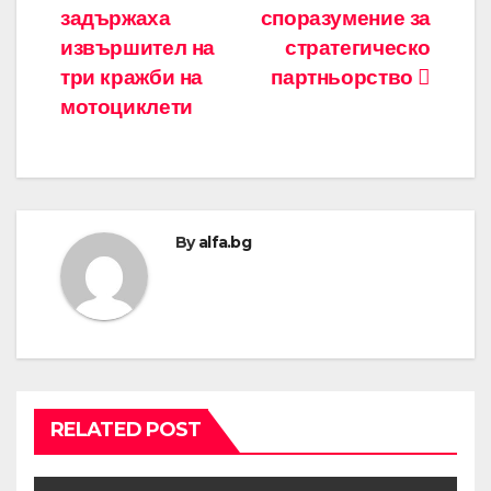
задържаха
споразумение за
извършител на
стратегическо
три кражби на
партньорство
мотоциклети
By
alfa.bg
RELATED POST