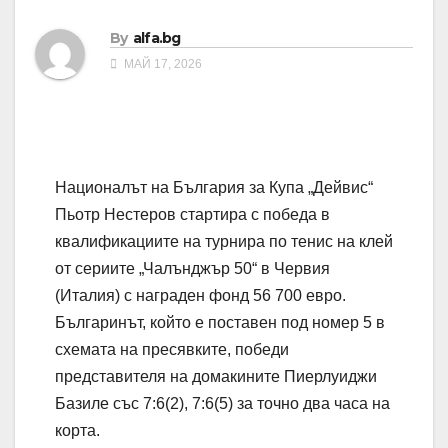
By
alfa.bg
МАЙ 17, 2026
Националът на България за Купа „Дейвис“
Пьотр Нестеров стартира с победа в
квалификациите на турнира по тенис на клей
от сериите „Чалънджър 50“ в Червия
(Италия) с награден фонд 56 700 евро.
Българинът, който е поставен под номер 5 в
схемата на пресявките, победи
представителя на домакините Пиерлуиджи
Базиле със 7:6(2), 7:6(5) за точно два часа на
корта.