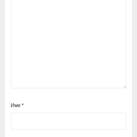
Име
*