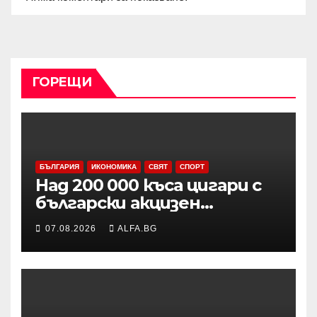
ГОРЕЩИ
БЪЛГАРИЯ
ИКОНОМИКА
СВЯТ
СПОРТ
Над 200 000 къса цигари с
български акцизен
бандерол са задържани при
07.08.2026
ALFA.BG
проверка на товарен
автомобил в района на
Видин