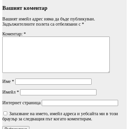
Вашият коментар
Вашият имейл адрес няма да бъде публикуван.
Задължителните полета са отбелязани с
*
Коментар:
*
Име
*
Имейл
*
Интернет страница
Запазване на името, имейл адреса и уебсайта ми в този
браузър за следващия път когато коментирам.