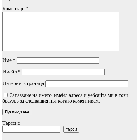
Коментар:
*
Име
*
Имейл
*
Интернет страница
Запазване на името, имейл адреса и уебсайта ми в този
браузър за следващия път когато коментирам.
Търсене
търси