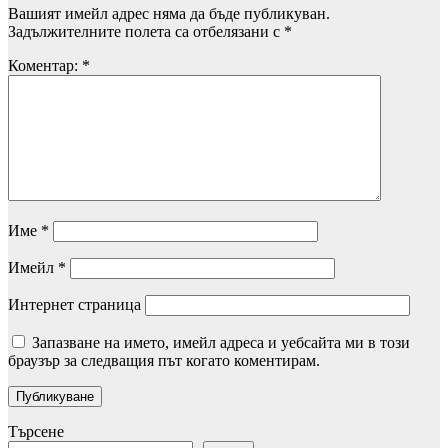
Вашият имейл адрес няма да бъде публикуван.
Задължителните полета са отбелязани с
*
Коментар:
*
Име
*
Имейл
*
Интернет страница
Запазване на името, имейл адреса и уебсайта ми в този
браузър за следващия път когато коментирам.
Търсене