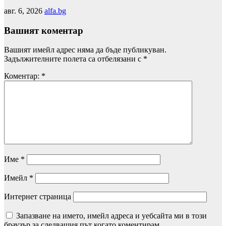
авг. 6, 2026
alfa.bg
Вашият коментар
Вашият имейл адрес няма да бъде публикуван.
Задължителните полета са отбелязани с
*
Коментар:
*
Име
*
Имейл
*
Интернет страница
Запазване на името, имейл адреса и уебсайта ми в този
браузър за следващия път когато коментирам.