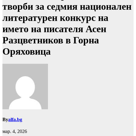
творби за седмия национален
литературен конкурс на
името на писателя Асен
Разцветников в Горна
Оряховица
By
alfa.bg
мар. 4, 2026