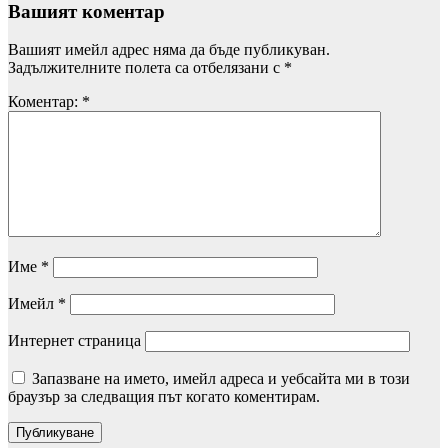
Вашият коментар
Вашият имейл адрес няма да бъде публикуван.
Задължителните полета са отбелязани с
*
Коментар:
*
Име
*
Имейл
*
Интернет страница
Запазване на името, имейл адреса и уебсайта ми в този
браузър за следващия път когато коментирам.