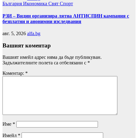
България
Икономика
Свят
Спорт
РЗИ – Видин организира лятна АНТИСПИН кампания с
безплатни и анонимни изследвания
авг. 5, 2026
alfa.bg
Вашият коментар
Вашият имейл адрес няма да бъде публикуван.
Задължителните полета са отбелязани с
*
Коментар:
*
Име
*
Имейл
*