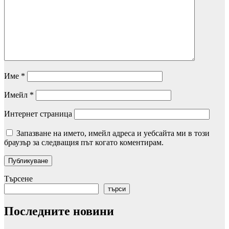
Име
*
Имейл
*
Интернет страница
Запазване на името, имейл адреса и уебсайта ми в този
браузър за следващия път когато коментирам.
Търсене
търси
Последните новини