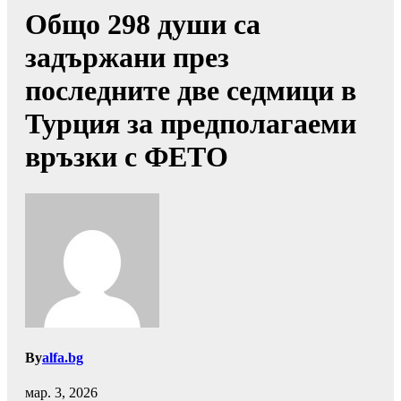
Общо 298 души са
задържани през
последните две седмици в
Турция за предполагаеми
връзки с ФЕТО
By
alfa.bg
мар. 3, 2026