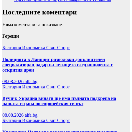
Последните коментари
Няма коментари за показване.
Горещи
България
Икономика
Свят
Спорт
Полицията в Лайпциг разположи допълнителен
специализиран радар на летището след инцидента с
открития дрон
08.08.2026
alfa.bg
България
Икономика
Свят
Спорт
Вучич: Украйна винаги ще има пълната подкрепа на
нашата страна по европейския си път
08.08.2026
alfa.bg
България
Икономика
Свят
Спорт