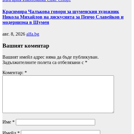
Красимира Чалъкова говори за шуменския художник
Никола Михайлов на дискусията за Пенчо Славейков и
модернизма в Шумен
авг. 8, 2026
alfa.bg
Вашият коментар
Вашият имейл адрес няма да бъде публикуван.
Задължителните полета са отбелязани с
*
Коментар:
*
Име
*
Имейл
*