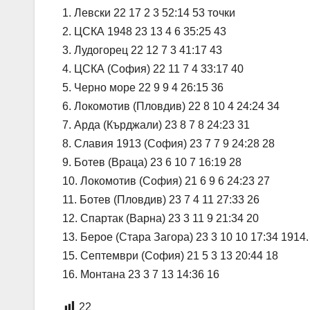
1. Левски 22 17 2 3 52:14 53 точки
2. ЦСКА 1948 23 13 4 6 35:25 43
3. Лудогорец 22 12 7 3 41:17 43
4. ЦСКА (София) 22 11 7 4 33:17 40
5. Черно море 22 9 9 4 26:15 36
6. Локомотив (Пловдив) 22 8 10 4 24:24 34
7. Арда (Кърджали) 23 8 7 8 24:23 31
8. Славия 1913 (София) 23 7 7 9 24:28 28
9. Ботев (Враца) 23 6 10 7 16:19 28
10. Локомотив (София) 21 6 9 6 24:23 27
11. Ботев (Пловдив) 23 7 4 11 27:33 26
12. Спартак (Варна) 23 3 11 9 21:34 20
13. Берое (Стара Загора) 23 3 10 10 17:34 1914
15. Септември (София) 21 5 3 13 20:44 18
16. Монтана 23 3 7 13 14:36 16
22