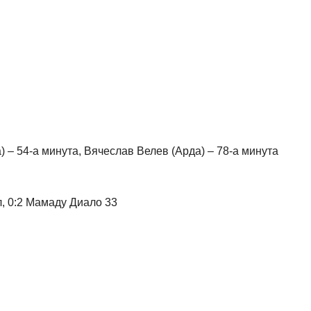
 – 54-а минута, Вячеслав Велев (Арда) – 78-а минута
, 0:2 Мамаду Диало 33