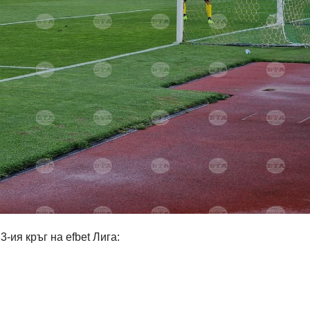
-ия кръг на efbet Лига: