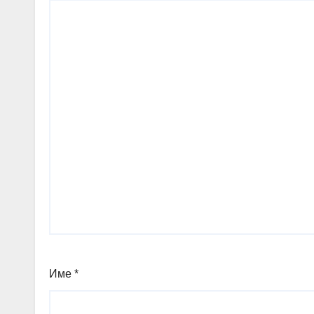
Име
*