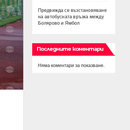
Предвижда се възстановяване
на автобусната връзка между
Болярово и Ямбол
Последните коментари
Няма коментари за показване.