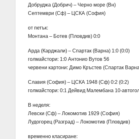
Добруджа (Добрич) – Черно море (Вн)
Септември (Сф) – ЦСКА (София)
от петък:
Монтана – Ботев (Пловдив) 0:0
Арда (Карджали) – Спартак (Варна) 1:0 (0:0)
голмайстори: 1:0 Антонио Вутов 56
червени картони: Димо Кръстев (Спартак Варна)
Славия (София) – ЦСКА 1948 (Сф) 0:2 (0:2)
голмайстори: 0:1 Дейвид Малембана 10-автогол
В неделя:
Левски (Сф) – Локомотив 1929 (София)
Лудогорец (Разград) – Локомотив (Пловдив)
временно класиране: