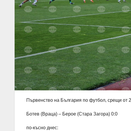
Първенство на България по футбол, срещи от 23
Ботев (Враца) – Берое (Стара Загора) 0:0
по-късно днес: