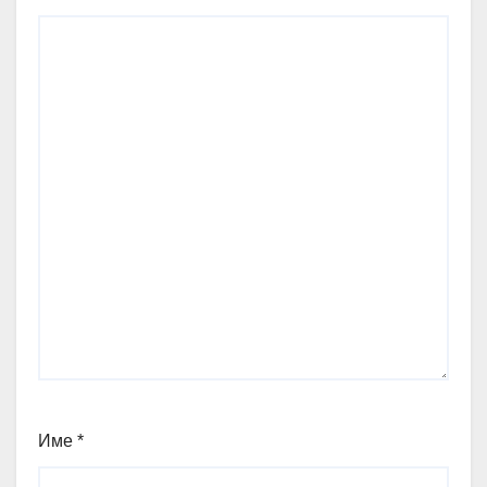
Име
*