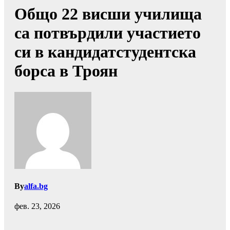
Общо 22 висши училища
са потвърдили участието
си в кандидатстудентска
борса в Троян
By
alfa.bg
фев. 23, 2026