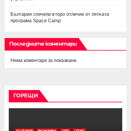
България спечели второ отличие от лятната
програма Space Camp
Последните коментари
Няма коментари за показване.
ГОРЕЩИ
БЪЛГАРИЯ
ИКОНОМИКА
СВЯТ
СПОРТ