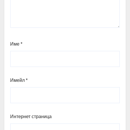
Име
*
Имейл
*
Интернет страница