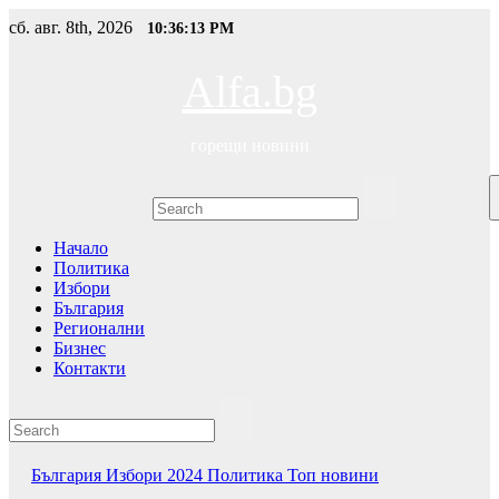
Skip
сб. авг. 8th, 2026
10:36:13 PM
to
content
Alfa.bg
горещи новини
Начало
Политика
Избори
България
Регионални
Бизнес
Контакти
България
Избори 2024
Политика
Топ новини