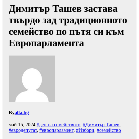
Димитър Ташев застава
твърдо зад традиционното
семейство по пътя си към
Европарламента
By
alfa.bg
май 15, 2024
#ден на семейството
,
#Димитър Ташев
,
#евродепутат
,
#европарламент
,
#Избори
,
#семейство