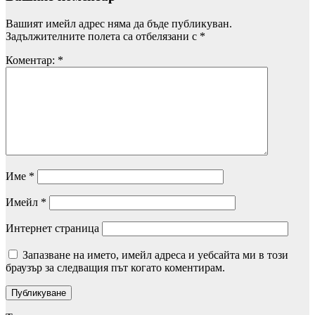
Вашият имейл адрес няма да бъде публикуван.
Задължителните полета са отбелязани с
*
Коментар:
*
Име
*
Имейл
*
Интернет страница
Запазване на името, имейл адреса и уебсайта ми в този
браузър за следващия път когато коментирам.