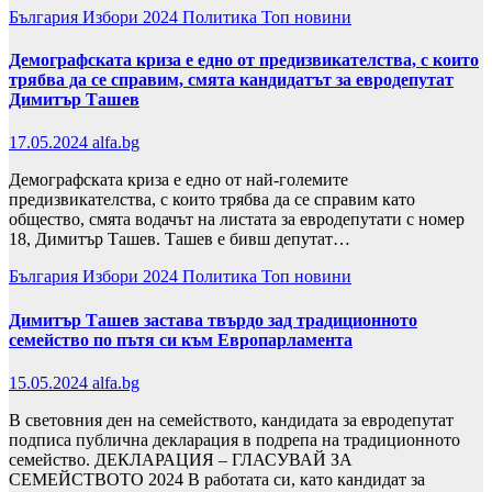
България
Избори 2024
Политика
Топ новини
Демографската криза е едно от предизвикателства, с които
трябва да се справим, смята кандидатът за евродепутат
Димитър Ташев
17.05.2024
alfa.bg
Демографската криза е едно от най-големите
предизвикателства, с които трябва да се справим като
общество, смята водачът на листата за евродепутати с номер
18, Димитър Ташев. Ташев е бивш депутат…
България
Избори 2024
Политика
Топ новини
Димитър Ташев застава твърдо зад традиционното
семейство по пътя си към Европарламента
15.05.2024
alfa.bg
В световния ден на семейството, кандидата за евродепутат
подписа публична декларация в подрепа на традиционното
семейство. ДЕКЛАРАЦИЯ – ГЛАСУВАЙ ЗА
СЕМЕЙСТВОТО 2024 В работата си, като кандидат за