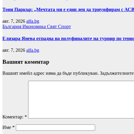
Тони Паркър: „Мечтата ми е един ден да триумфирам с АС
авг. 7, 2026
alfa.bg
България
Икономика
Свят
Спорт
Елизара Янева отпадна на полуфиналите на турнир по тени
авг. 7, 2026
alfa.bg
Вашият коментар
Вашият имейл адрес няма да бъде публикуван.
Задължителните 
Коментар:
*
Име
*