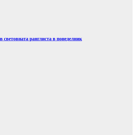
в световната ранглиста в понеделник