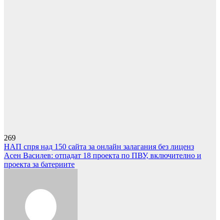
269
Навигация
НАП спря над 150 сайта за онлайн залагания без лиценз
Асен Василев: отпадат 18 проекта по ПВУ, включително и
проекта за батериите