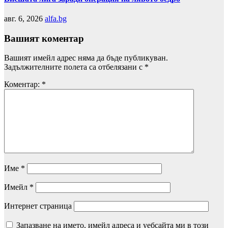
авг. 6, 2026
alfa.bg
Вашият коментар
Вашият имейл адрес няма да бъде публикуван.
Задължителните полета са отбелязани с
*
Коментар:
*
Име
*
Имейл
*
Интернет страница
Запазване на името, имейл адреса и уебсайта ми в този