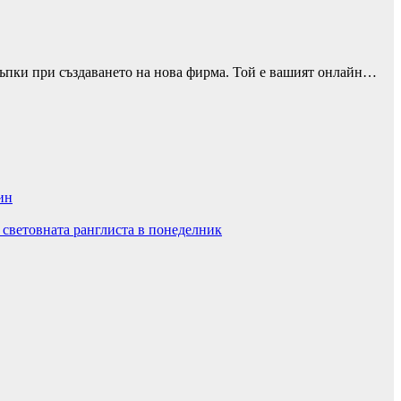
тъпки при създаването на нова фирма. Той е вашият онлайн…
ин
 световната ранглиста в понеделник