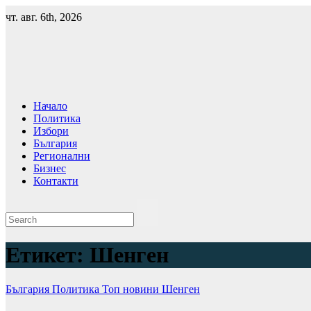
Skip
чт. авг. 6th, 2026
to
content
Начало
Политика
Избори
България
Регионални
Бизнес
Контакти
Етикет:
Шенген
България
Политика
Топ новини
Шенген