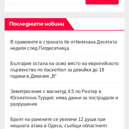
Последните новини
В храмовете в страната бе отбелязана Десетата
неделя след Петдесетница
България остана на осмо място на европейското
първенство по баскетбол за девойки до 18
години в Дивизия „В“
Земетресение с магнитуд 4,5 по Рихтер в
Югоизточна Турция; няма данни за пострадали и
разрушения
Броят на ранените се увеличи 12 души при
нощната атака в Одеса, съобщи областният