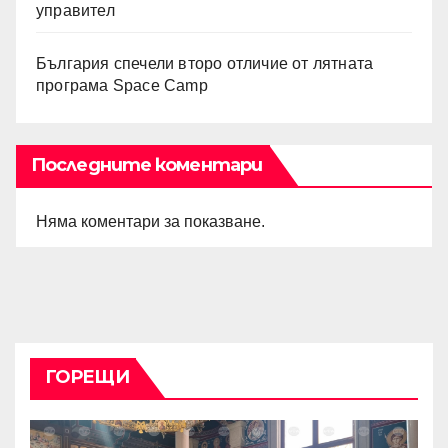
управител
България спечели второ отличие от лятната
програма Space Camp
Последните коментари
Няма коментари за показване.
ГОРЕЩИ