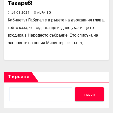
Тагарев!
19.03.2024
ALFA.BG
Кабинетът Габриел е в ръцете на държавния глава,
който каза, че веднага ще издаде указ и ще го
входира в Народното събрание. Ето списъка на
членовете на новия Министерски съвет,…
Търсене
търси