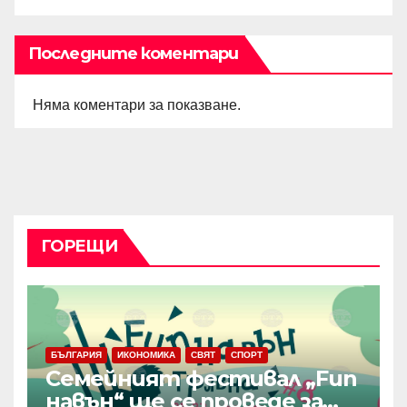
Последните коментари
Няма коментари за показване.
ГОРЕЩИ
БЪЛГАРИЯ
ИКОНОМИКА
СВЯТ
СПОРТ
Семейният фестивал „Fun
навън“ ще се проведе за