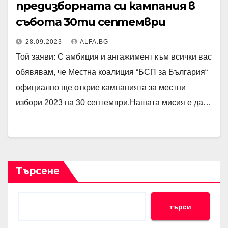
предизборната си кампания в
събота 30ти септември
28.09.2023
ALFA.BG
Той заяви: С амбиция и ангажимент към всички вас
обявявам, че Mестна коалиция “БСП за България“
официално ще открие кампанията за местни
избори 2023 на 30 септември.Нашата мисия е да…
Търсене
търси