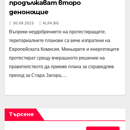
продължават второ
денонощие
30.09.2023
ALFA.BG
Въпреки неудобрениeто на протестиращите,
териториалните планове са вече изпратени на
Европейската Комисия. Миньорите и енергетиците
протестират срещу вчерашното решение на
правителството да приеме плана за справедлив
преход за Стара Загора,…
Търсене