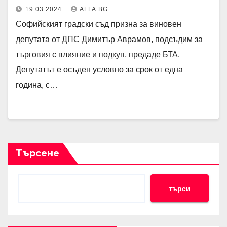
19.03.2024
ALFA.BG
Софийският градски съд призна за виновен
депутата от ДПС Димитър Аврамов, подсъдим за
търговия с влияние и подкуп, предаде БТА.
Депутатът е осъден условно за срок от една
година, с…
Търсене
търси