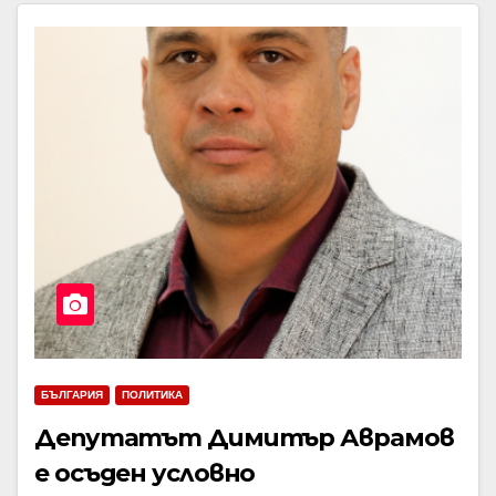
БЪЛГАРИЯ
ПОЛИТИКА
Депутатът Димитър Аврамов
е осъден условно