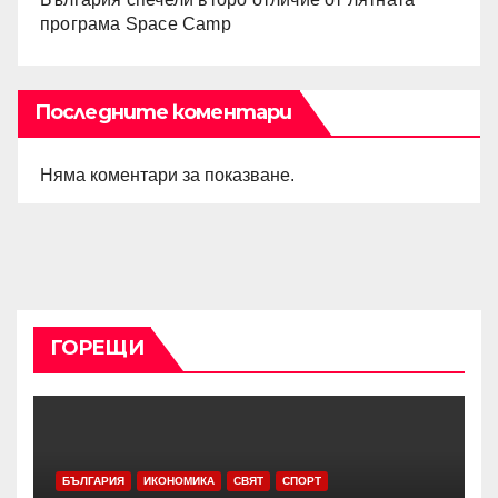
програма Space Camp
Последните коментари
Няма коментари за показване.
ГОРЕЩИ
БЪЛГАРИЯ
ИКОНОМИКА
СВЯТ
СПОРТ