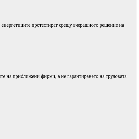
и енергетиците протестират срещу вчерашното решение на
ите на приближени фирми, а не гарантирането на трудовата