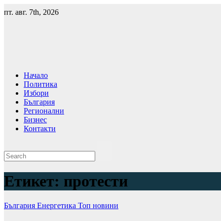
Skip
пт. авг. 7th, 2026
to
content
Начало
Политика
Избори
България
Регионални
Бизнес
Контакти
Етикет:
протести
България
Енергетика
Топ новини