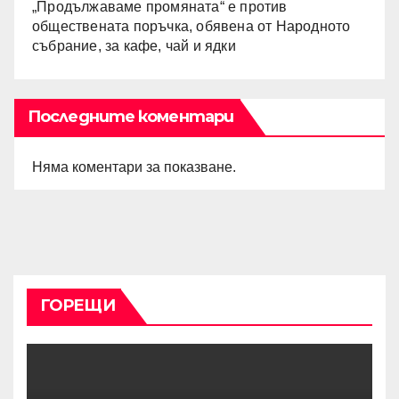
„Продължаваме промяната“ е против
обществената поръчка, обявена от Народното
събрание, за кафе, чай и ядки
Последните коментари
Няма коментари за показване.
ГОРЕЩИ