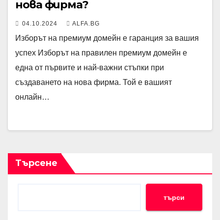
нова фирма?
04.10.2024
ALFA.BG
Изборът на премиум домейн е гаранция за вашия
успех Изборът на правилен премиум домейн е
една от първите и най-важни стъпки при
създаването на нова фирма. Той е вашият
онлайн…
Търсене
търси