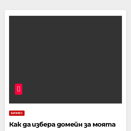
БИЗНЕС
Как да избера домейн за моята