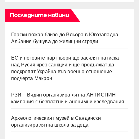
Последните новини
Горски пожар близо до Вльора в Югозападна
Албания бушува до жилищни сгради
ЕС и неговите партньори ще засилят натиска
над Русия чрез санкции и ще продължат да
подкрепят Украйна във военно отношение,
подчерта Макрон
РЗИ – Видин организира лятна АНТИСПИН
кампания с безплатни и анонимни изследвания
Археологическият музей в Сандански
организира лятна школа за деца