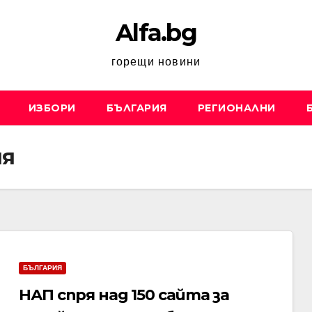
Alfa.bg
горещи новини
ИЗБОРИ
БЪЛГАРИЯ
РЕГИОНАЛНИ
ия
БЪЛГАРИЯ
НАП спря над 150 сайта за