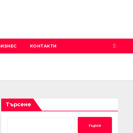
БИЗНЕС
КОНТАКТИ
Търсене
търси