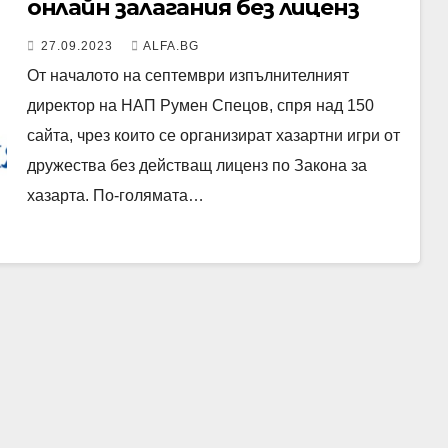
онлайн залагания без лиценз
27.09.2023
ALFA.BG
От началото на септември изпълнителният
директор на НАП Румен Спецов, спря над 150
сайта, чрез които се организират хазартни игри от
дружества без действащ лиценз по Закона за
хазарта. По-голямата…