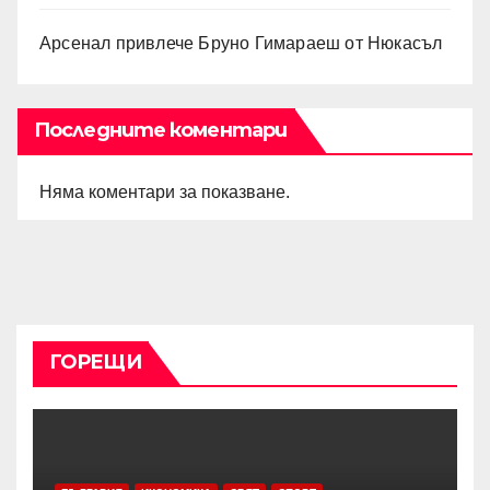
Арсенал привлече Бруно Гимараеш от Нюкасъл
Последните коментари
Няма коментари за показване.
ГОРЕЩИ