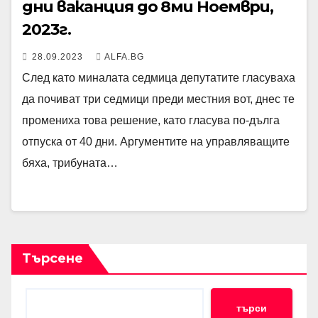
дни ваканция до 8ми Ноември,
2023г.
28.09.2023
ALFA.BG
След като миналата седмица депутатите гласуваха
да почиват три седмици преди местния вот, днес те
промениха това решение, като гласува по-дълга
отпуска от 40 дни. Аргументите на управляващите
бяха, трибуната…
Търсене
търси