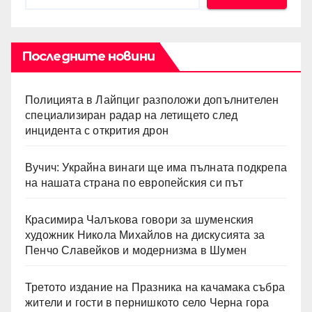
Последните новини
Полицията в Лайпциг разположи допълнителен
специализиран радар на летището след
инцидента с открития дрон
Вучич: Украйна винаги ще има пълната подкрепа
на нашата страна по европейския си път
Красимира Чалъкова говори за шуменския
художник Никола Михайлов на дискусията за
Пенчо Славейков и модернизма в Шумен
Третото издание на Празника на качамака събра
жители и гости в пернишкото село Черна гора