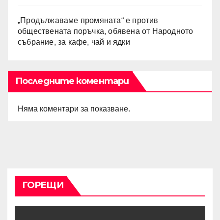
„Продължаваме промяната“ е против
обществената поръчка, обявена от Народното
събрание, за кафе, чай и ядки
Последните коментари
Няма коментари за показване.
ГОРЕЩИ