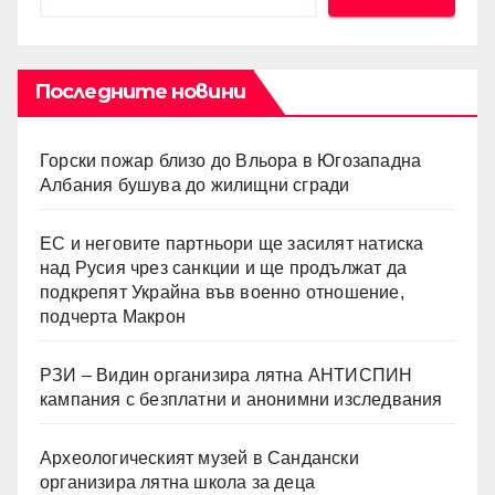
Последните новини
Горски пожар близо до Вльора в Югозападна
Албания бушува до жилищни сгради
ЕС и неговите партньори ще засилят натиска
над Русия чрез санкции и ще продължат да
подкрепят Украйна във военно отношение,
подчерта Макрон
РЗИ – Видин организира лятна АНТИСПИН
кампания с безплатни и анонимни изследвания
Археологическият музей в Сандански
организира лятна школа за деца