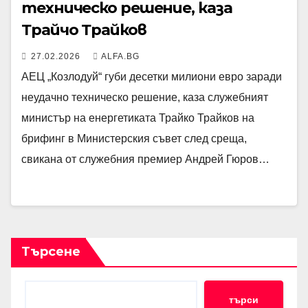
техническо решение, каза
Трайчо Трайков
27.02.2026
ALFA.BG
АЕЦ „Козлодуй“ губи десетки милиони евро заради
неудачно техническо решение, каза служебният
министър на енергетиката Трайко Трайков на
брифинг в Министерския съвет след среща,
свикана от служебния премиер Андрей Гюров…
Търсене
търси