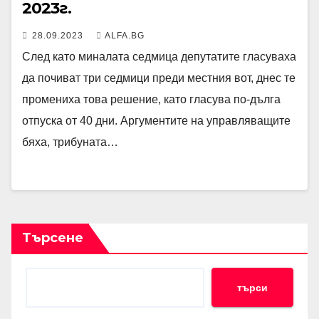
2023г.
28.09.2023
ALFA.BG
След като миналата седмица депутатите гласуваха
да почиват три седмици преди местния вот, днес те
промениха това решение, като гласува по-дълга
отпуска от 40 дни. Аргументите на управляващите
бяха, трибуната…
Търсене
търси