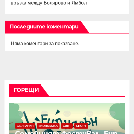
връзка между Болярово и Ямбол
Последните коментари
Няма коментари за показване.
ГОРЕЩИ
БЪЛГАРИЯ
ИКОНОМИКА
СВЯТ
СПОРТ
Семейният фестивал „Fun