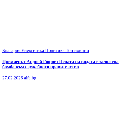
България
Енергетика
Политика
Топ новини
Премиерът Андрей Гюров: Цената на водата е заложена
бомба към служебното правителство
27.02.2026
alfa.bg