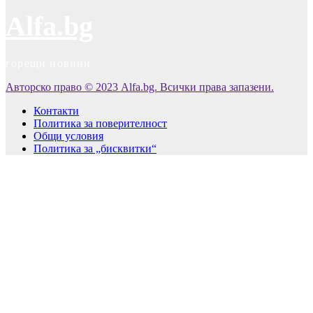
Alfa.bg
горещи новини
Авторско право © 2023 Alfa.bg. Всички права запазени.
Контакти
Политика за поверителност
Общи условия
Политика за „бисквитки“