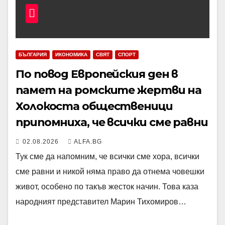
БЪЛГАРИЯ
ИКОНОМИКА
СВЯТ
СПОРТ
По повод Европейския ден в
памет на ромските жертви на
Холокоста общественици
припомниха, че всички сме равни
02.08.2026
ALFA.BG
Тук сме да напомним, че всички сме хора, всички
сме равни и никой няма право да отнема човешки
живот, особено по такъв жесток начин. Това каза
народният представител Марин Тихомиров…