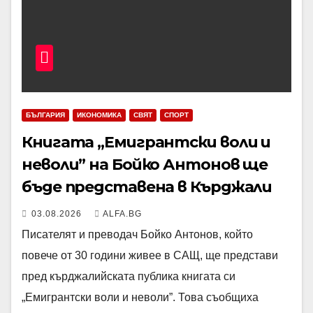
БЪЛГАРИЯ
ИКОНОМИКА
СВЯТ
СПОРТ
Книгата „Емигрантски воли и
неволи” на Бойко Антонов ще
бъде представена в Кърджали
03.08.2026
ALFA.BG
Писателят и преводач Бойко Антонов, който
повече от 30 години живее в САЩ, ще представи
пред кърджалийската публика книгата си
„Емигрантски воли и неволи”. Това съобщиха