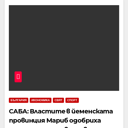
БЪЛГАРИЯ
ИКОНОМИКА
СВЯТ
СПОРТ
САБА: Властите в йеменската
провинция Мариб одобриха