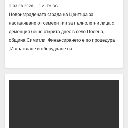
03.08.2026
ALFA.BG
Новоизградената сграда на Центъра за
настаняване от семеен тип за пълнолетни лица с
деменция беше открита днес в село Полена,
община Симитли. Финансирането е по процедура
„Изграждане и оборудване на…