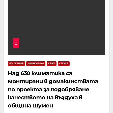
БЪЛГАРИЯ
ИКОНОМИКА
СВЯТ
СПОРТ
Над 630 климатика са
монтирани в домакинствата
по проекта за подобряване
качеството на въздуха в
община Шумен