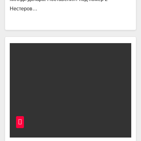
Нестеров…