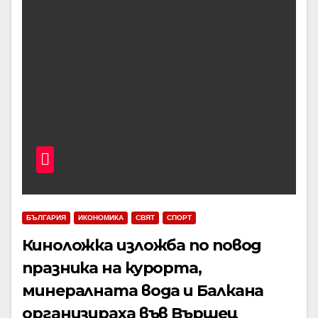
БЪЛГАРИЯ
ИКОНОМИКА
СВЯТ
СПОРТ
Киноложка изложба по повод
празника на курорта,
минералната вода и Балкана
организираха във Вършец