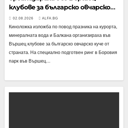
клубове за българско овчарско
куче
02.08.2026
ALFA.BG
Киноложка изложба по повод празника на курорта,
минералната вода и Балкана организираха във
Вършец клубове за българско овчарско куче от
страната. На специално подготвен ринг в Боровия
парк във Вършец…