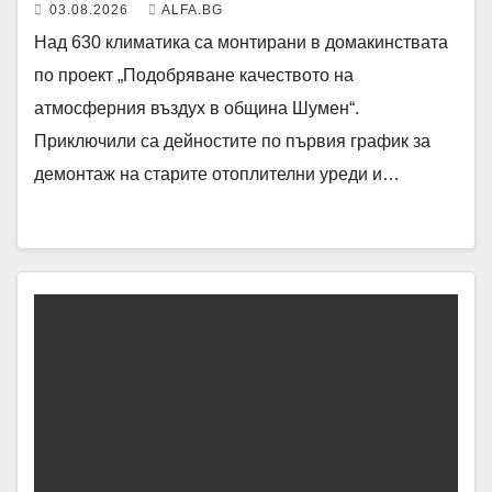
03.08.2026
ALFA.BG
Над 630 климатика са монтирани в домакинствата
по проект „Подобряване качеството на
атмосферния въздух в община Шумен“.
Приключили са дейностите по първия график за
демонтаж на старите отоплителни уреди и…