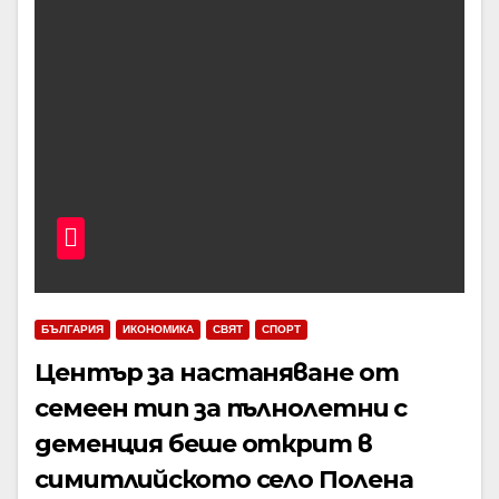
БЪЛГАРИЯ
ИКОНОМИКА
СВЯТ
СПОРТ
Център за настаняване от
семеен тип за пълнолетни с
деменция беше открит в
симитлийското село Полена