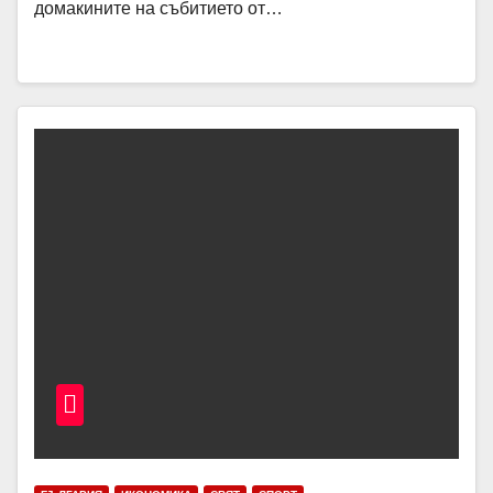
домакините на събитието от…