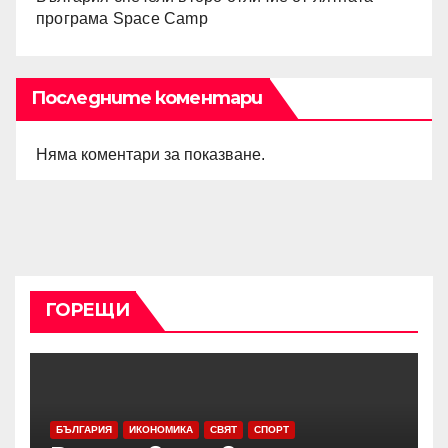
програма Space Camp
Последните коментари
Няма коментари за показване.
ГОРЕЩИ
БЪЛГАРИЯ
ИКОНОМИКА
СВЯТ
СПОРТ