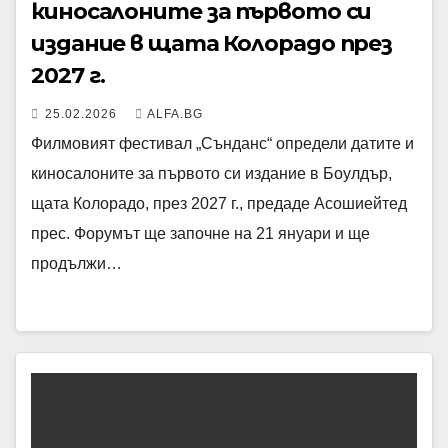
киносалоните за първото си
издание в щата Колорадо през
2027 г.
25.02.2026
ALFA.BG
Филмовият фестивал „Сънданс“ определи датите и
киносалоните за първото си издание в Боулдър,
щата Колорадо, през 2027 г., предаде Асошиейтед
прес. Форумът ще започне на 21 януари и ще
продължи…