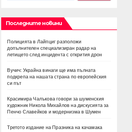
Последните новини
Полицията в Лайпциг разположи
допълнителен специализиран радар на
летището след инцидента с открития дрон
Вучич: Украйна винаги ще има пълната
подкрепа на нашата страна по европейския
си път
Красимира Чалъкова говори за шуменския
художник Никола Михайлов на дискусията за
Пенчо Славейков и модернизма в Шумен
Третото издание на Празника на качамака