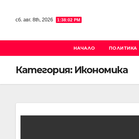
Skip
to
сб. авг. 8th, 2026
1:38:03 PM
content
НАЧАЛО
ПОЛИТИКА
Категория:
Икономика