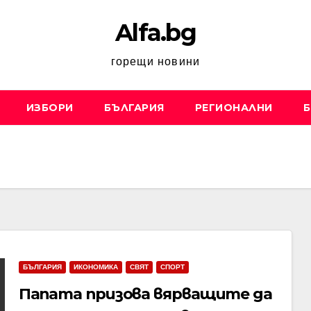
Alfa.bg
горещи новини
ИЗБОРИ
БЪЛГАРИЯ
РЕГИОНАЛНИ
Б
БЪЛГАРИЯ
ИКОНОМИКА
СВЯТ
СПОРТ
Папата призова вярващите да