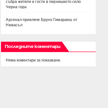
събра жители и гости в пернишкото село
Черна гора
Арсенал привлече Бруно Гимараеш от
Нюкасъл
Последните коментари
Няма коментари за показване.