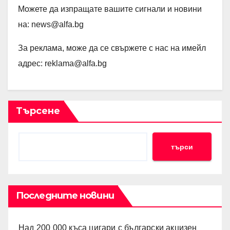
Мoжете да изпращате вашите сигнали и новини
на: news@alfa.bg
За реклама, може да се свържете с нас на имейл
адрес: reklama@alfa.bg
Търсене
търси
Последните новини
Над 200 000 къса цигари с български акцизен