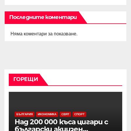
Последните коментари
Няма коментари за показване.
ГОРЕЩИ
БЪЛГАРИЯ
ИКОНОМИКА
СВЯТ
СПОРТ
Над 200 000 къса цигари с
български акцизен